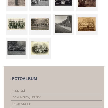
FOTOALBUM
CÍRKEVNÍ
DOKUMENTY, LETÁKY
DOMY A ULICE