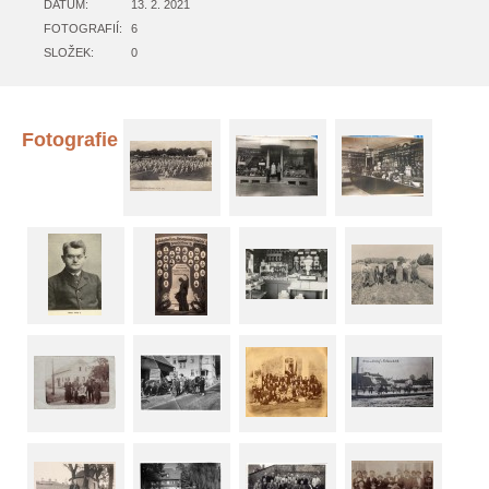
DATUM:
13. 2. 2021
FOTOGRAFIÍ:
6
SLOŽEK:
0
Fotografie