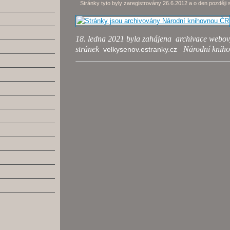
S
tránky tyto byly zaregistrovány 26.6.2012 a o den později 
18. ledna 2021 byla zahájena archivace webo
stránek
Národní knih
velkysenov.estranky.cz