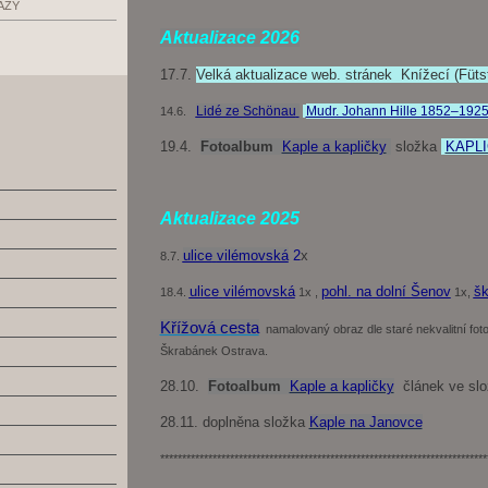
AZY
Aktualizace 2026
17.7.
Velká aktualizace web. stránek Knížecí (Füts
Lidé ze Schönau
Mudr. Johann Hille 1852–192
14.6.
19.4.
Fotoalbum
Kaple a kapličky
složka
KAPL
Aktualizace 2025
ulice
vilémovská
2
x
8.7.
ulice
vilémovská
pohl. na dolní Šenov
šk
18.4.
1x ,
1x,
Křížová cesta
namalovaný obraz dle staré nekvalitní fot
Škrabánek Ostrava.
28.10.
Fotoalbum
Kaple a kapličky
článek ve slo
28.11. doplněna složka
Kaple na Janovce
***************************************************************************