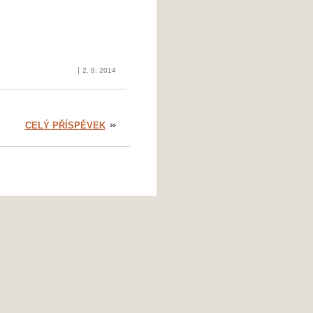
2. 9. 2014
CELÝ PŘÍSPĚVEK