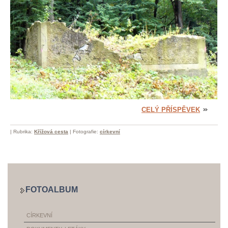
CELÝ PŘÍSPĚVEK
|
Rubrika:
Křížová cesta
|
Fotografie:
církevní
FOTOALBUM
CÍRKEVNÍ