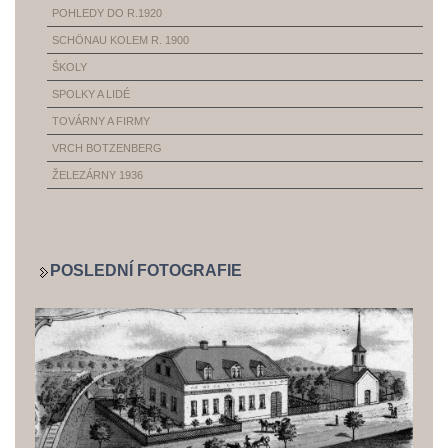
POHLEDY DO R.1920
SCHÖNAU KOLEM R. 1900
ŠKOLY
SPOLKY A LIDÉ
TOVÁRNY A FIRMY
VRCH BOTZENBERG
ŽELEZÁRNY 1936
POSLEDNÍ FOTOGRAFIE