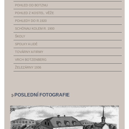
POHLED OD BOTZNU
POHLED Z KOSTEL. VĚŽE
POHLEDY DO R.1920
SCHÖNAU KOLEM R. 1900
ŠKOLY
SPOLKY A LIDÉ
TOVÁRNY A FIRMY
VRCH BOTZENBERG
ŽELEZÁRNY 1936
POSLEDNÍ FOTOGRAFIE