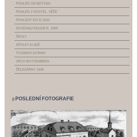
POHLED OD BOTZNU
POHLED Z KOSTEL. VĚŽE
POHLEDY DO R.1920
SCHÖNAU KOLEM R. 1900
ŠKOLY
SPOLKY A LIDÉ
TOVÁRNY A FIRMY
VRCH BOTZENBERG
ŽELEZÁRNY 1936
POSLEDNÍ FOTOGRAFIE