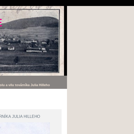
E
u a vilu továrníka Julia Hilleho
NÍKA JULIA HILLEHO