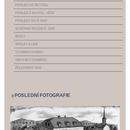
POHLED OD BOTZNU
POHLED Z KOSTEL. VĚŽE
POHLEDY DO R.1920
SCHÖNAU KOLEM R. 1900
ŠKOLY
SPOLKY A LIDÉ
TOVÁRNY A FIRMY
VRCH BOTZENBERG
ŽELEZÁRNY 1936
POSLEDNÍ FOTOGRAFIE