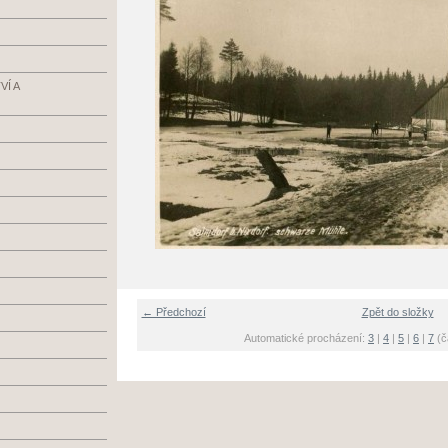
Í A
← Předchozí
Zpět do složky
Automatické procházení:
3
|
4
|
5
|
6
|
7
(č